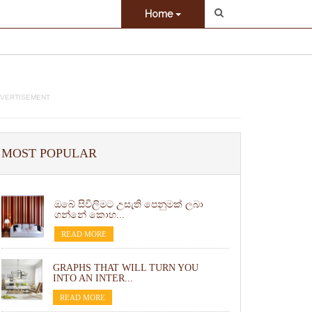
Home
VERTISEMENT
MOST POPULAR
ඔබේ සිවිලිමට උසැති පෙනුමක් ලබා
ගන්නේ කොහ...
READ MORE
GRAPHS THAT WILL TURN YOU
INTO AN INTER...
READ MORE